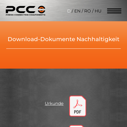
D
/
EN
/
RO
/
HU
Download-Dokumente Nachhaltigkeit
Urkunde