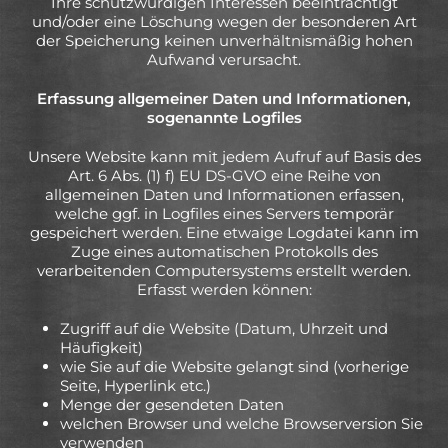
Ihre schutzwürdigen Interessen beeinträchtigt
und/oder eine Löschung wegen der besonderen Art
der Speicherung keinen unverhältnismäßig hohen
Aufwand verursacht.
Erfassung allgemeiner Daten und Informationen,
sogenannte Logfiles
Unsere Website kann mit jedem Aufruf auf Basis des
Art. 6 Abs. (1) f) EU DS-GVO eine Reihe von
allgemeinen Daten und Informationen erfassen,
welche ggf. in Logfiles eines Servers temporär
gespeichert werden. Eine etwaige Logdatei kann im
Zuge eines automatischen Protokolls des
verarbeitenden Computersystems erstellt werden.
Erfasst werden können:
Zugriff auf die Website (Datum, Uhrzeit und
Häufigkeit)
wie Sie auf die Website gelangt sind (vorherige
Seite, Hyperlink etc.)
Menge der gesendeten Daten
welchen Browser und welche Browserversion Sie
verwenden