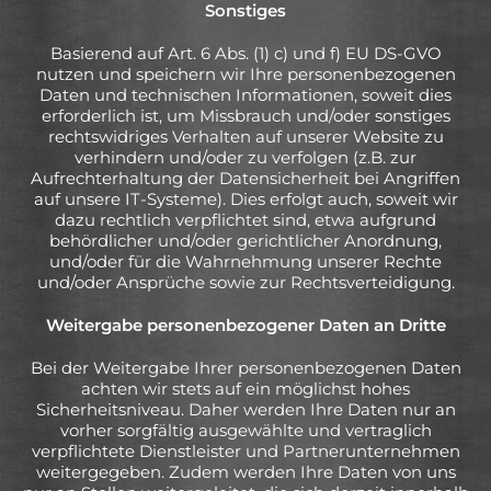
Sonstiges
Basierend auf Art. 6 Abs. (1) c) und f) EU DS-GVO
nutzen und speichern wir Ihre personenbezogenen
Daten und technischen Informationen, soweit dies
erforderlich ist, um Missbrauch und/oder sonstiges
rechtswidriges Verhalten auf unserer Website zu
verhindern und/oder zu verfolgen (z.B. zur
Aufrechterhaltung der Datensicherheit bei Angriffen
auf unsere IT-Systeme). Dies erfolgt auch, soweit wir
dazu rechtlich verpflichtet sind, etwa aufgrund
behördlicher und/oder gerichtlicher Anordnung,
und/oder für die Wahrnehmung unserer Rechte
und/oder Ansprüche sowie zur Rechtsverteidigung.
Weitergabe personenbezogener Daten an Dritte
Bei der Weitergabe Ihrer personenbezogenen Daten
achten wir stets auf ein möglichst hohes
Sicherheitsniveau. Daher werden Ihre Daten nur an
vorher sorgfältig ausgewählte und vertraglich
verpflichtete Dienstleister und Partnerunternehmen
weitergegeben. Zudem werden Ihre Daten von uns