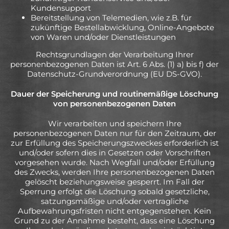
Kundensupport
Bereitstellung von Telemedien, wie z.B. für
zukünftige Bestellabwicklung, Online-Angebote
von Waren und/oder Dienstleistungen
Rechtsgrundlagen der Verarbeitung Ihrer
personenbezogenen Daten ist Art. 6 Abs. (1) a) bis f) der
Datenschutz-Grundverordnung (EU DS-GVO).
Dauer der Speicherung und routinemäßige Löschung
von personenbezogenen Daten
Wir verarbeiten und speichern Ihre
personenbezogenen Daten nur für den Zeitraum, der
zur Erfüllung des Speicherungszweckes erforderlich ist
und/oder sofern dies in Gesetzen oder Vorschriften
vorgesehen wurde. Nach Wegfall und/oder Erfüllung
des Zwecks, werden Ihre personenbezogenen Daten
gelöscht beziehungsweise gesperrt. Im Fall der
Sperrung erfolgt die Löschung sobald gesetzliche,
satzungsmäßige und/oder vertragliche
Aufbewahrungsfristen nicht entgegenstehen. Kein
Grund zu der Annahme besteht, dass eine Löschung