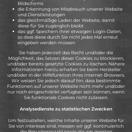
Bildschirms
die Erkennung von Missbrauch unserer Website
und Dienstleistungen
das gleichmäßige Laden der Website, damit
diese für Sie zugänglich bleibt
das ggf. Speichern Ihrer etwaigen Login-Daten,
so dass diese durch Sie nicht jedes Mal erneut
eingeben werden müssen
Sie haben jederzeit das Recht und/oder die
Möglichkeit, das Setzen dieser Cookies zu blockieren,
und/oder bereits gesetzte Cookies zu löschen. Nähere
Informationen hierzu erhalten Sie beim Hersteller
und/oder in der Hilfefunktion Ihres Internet-Browsers.
Wir weisen Sie jedoch darauf hin, dass bestimmte
Funktionen auf unserer Website nicht mehr und/oder
nur noch eingeschränkt verfügbar sein können, wenn
Sie funktionale Cookies nicht zulassen.
Analysedienste zu statistischen Zwecken
Um festzustellen, welche Inhalte unserer Website für
Sie von Interesse sind, messen wir ggf. kontinuierlich
die Besucheranzahl sowie die am meisten