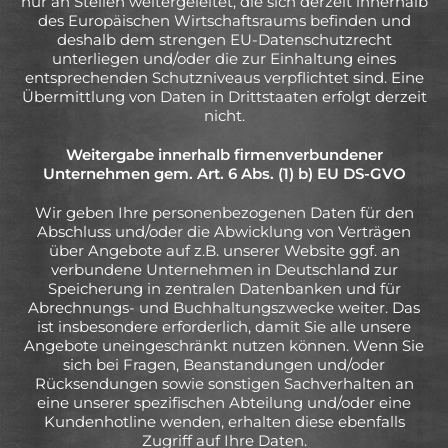
nur an Stellen weitergeleitet, die sich derzeit innerhalb
des Europäischen Wirtschaftsraums befinden und
deshalb dem strengen EU-Datenschutzrecht
unterliegen und/oder die zur Einhaltung eines
entsprechenden Schutzniveaus verpflichtet sind. Eine
Übermittlung von Daten in Drittstaaten erfolgt derzeit
nicht.
Weitergabe innerhalb firmenverbundener
Unternehmen gem. Art. 6 Abs. (1) b) EU DS-GVO
Wir geben Ihre personenbezogenen Daten für den
Abschluss und/oder die Abwicklung von Verträgen
über Angebote auf z.B. unserer Website ggf. an
verbundene Unternehmen in Deutschland zur
Speicherung in zentralen Datenbanken und für
Abrechnungs- und Buchhaltungszwecke weiter. Das
ist insbesondere erforderlich, damit Sie alle unsere
Angebote uneingeschränkt nutzen können. Wenn Sie
sich bei Fragen, Beanstandungen und/oder
Rücksendungen sowie sonstigen Sachverhalten an
eine unserer spezifischen Abteilung und/oder eine
Kundenhotline wenden, erhalten diese ebenfalls
Zugriff auf Ihre Daten.