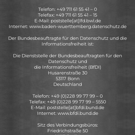
Telefon: +49 711 61 55 41 – 0
Telefax: +49 711 61 55 41 – 15
E-Mail: poststelle[at]lfd.bwl.de
Internet: www.baden-wuerttemberg.datenschutz.de
Der Bundesbeauftragte für den Datenschutz und die
Informationsfreiheit ist:
Die Dienststelle der Bundesbeauftragten für den
Datenschutz und
die Informationsfreiheit (BfDI)
Husarenstraße 30
53117 Bonn
Deutschland
Telefon: +49 (0)228 99 77 99 – 0
Telefax: +49 (0)228 99 77 99 – 5550
E-Mail: poststelle[at]bfdi.bund.de
Internet: www.bfdi.bund.de
Sitz des Verbindungsbüros:
Friedrichstraße 50