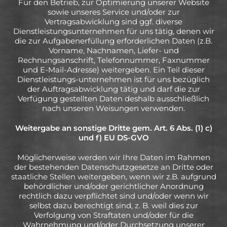
Für den Betrieb, zur Optimierung unserer Website
sowie unseres Service und/oder zur
Vertragsabwicklung sind ggf. diverse
Dienstleistungsunternehmen für uns tätig, denen wir
die zur Aufgabenerfüllung erforderlichen Daten (z.B.
Vorname, Nachnamen, Liefer- und
Rechnungsanschrift, Telefonnummer, Faxnummer
und E-Mail-Adresse) weitergeben. Ein Teil dieser
Dienstleistungs-unternehmen ist für uns bezüglich
der Auftragsabwicklung tätig und darf die zur
Verfügung gestellten Daten deshalb ausschließlich
nach unseren Weisungen verwenden.
Weitergabe an sonstige Dritte gem. Art. 6 Abs. (1) c)
und f) EU DS-GVO
Möglicherweise werden wir Ihre Daten im Rahmen
der bestehenden Datenschutzgesetze an Dritte oder
staatliche Stellen weitergeben, wenn wir z.B. aufgrund
behördlicher und/oder gerichtlicher Anordnung
rechtlich dazu verpflichtet sind und/oder wenn wir
selbst dazu berechtigt sind, z. B. weil dies zur
Verfolgung von Straftaten und/oder für die
Wahrnehmung und/oder Durchsetzung unserer