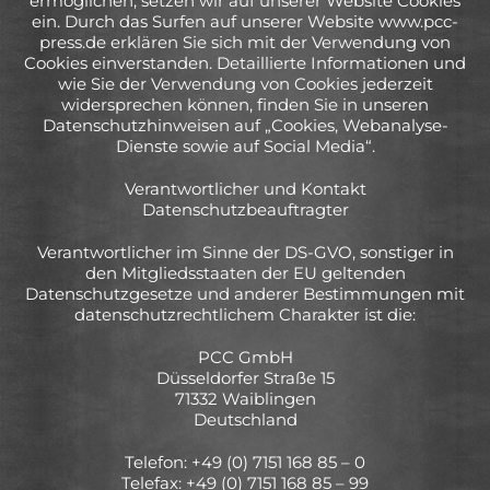
ermöglichen, setzen wir auf unserer Website Cookies
ein. Durch das Surfen auf unserer Website www.pcc-
press.de erklären Sie sich mit der Verwendung von
Cookies einverstanden. Detaillierte Informationen und
wie Sie der Verwendung von Cookies jederzeit
widersprechen können, finden Sie in unseren
Datenschutzhinweisen auf „Cookies, Webanalyse-
Dienste sowie auf Social Media“.
Verantwortlicher und Kontakt
Datenschutzbeauftragter
Verantwortlicher im Sinne der DS-GVO, sonstiger in
den Mitgliedsstaaten der EU geltenden
Datenschutzgesetze und anderer Bestimmungen mit
datenschutzrechtlichem Charakter ist die:
PCC GmbH
Düsseldorfer Straße 15
71332 Waiblingen
Deutschland
Telefon: +49 (0) 7151 168 85 – 0
Telefax: +49 (0) 7151 168 85 – 99