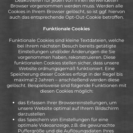
Deaktivieren für jeden von Ihnen verwendeten
Browser vorgenommen werden muss. Werden alle
Cookies in Ihrem Browser gelöscht, so ist ggf. hiervon
auch das entsprechende Opt-Out-Cookie betroffen.
Funktionale Cookies
Funktionale Cookies sind kleine Textdateien, welche
bei Ihrem nächsten Besuch bereits getätigte
Einstellungen und/oder Änderungen die Sie
vorgenommen haben, rekonstruieren. Diese
funktionalen Cookies stellen sicher, dass unsere
Website ordnungsgemäß funktioniert. Eine
Speicherung dieser Cookies erfolgt in der Regel bis
maximal 2 Jahren – anschließend werden diese
gelöscht. Beispielsweise sind folgende Funktionen mit
diesen Cookies möglich:
das Erfassen Ihrer Browsereinstellungen, um
unsere Website optimal auf Ihrem Bildschirm
darzustellen
das Speichern von Einstellungen für eine
optimale Videoanzeige, z.B. die gewünschte
Puffergröße und die Auflösungsdaten Ihres