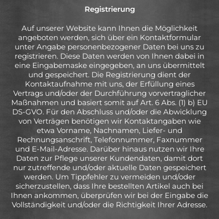
Registrierung
Auf unserer Website kann Ihnen die Möglichkeit
angeboten werden, sich über ein Kontaktformular
unter Angabe personenbezogener Daten bei uns zu
registrieren. Diese Daten werden von Ihnen dabei in
eine Eingabemaske eingegeben, an uns übermittelt
und gespeichert. Die Registrierung dient der
Kontaktaufnahme mit uns, der Erfüllung eines
Vertrags und/oder der Durchführung vorvertraglicher
Maßnahmen und basiert somit auf Art. 6 Abs. (1) b) EU
DS-GVO. Für den Abschluss und/oder die Abwicklung
von Verträgen benötigen wir Kontaktangaben wie
etwa Vorname, Nachnamen, Liefer- und
Rechnungsanschrift, Telefonnummer, Faxnummer
und E-Mail-Adresse. Darüber hinaus nutzen wir Ihre
Daten zur Pflege unserer Kundendaten, damit dort
nur zutreffende und/oder aktuelle Daten gespeichert
werden. Um Tippfehler zu vermeiden und/oder
sicherzustellen, dass Ihre bestellten Artikel auch bei
Ihnen ankommen, überprüfen wir bei der Eingabe die
Vollständigkeit und/oder die Richtigkeit Ihrer Adresse.