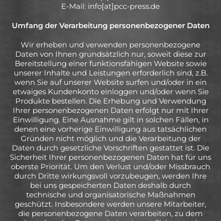
E-Mail: info[at]pcc-press.de
Umfang der Verarbeitung personenbezogener Daten
Wir erheben und verwenden personenbezogene
Daten von Ihnen grundsätzlich nur, soweit diese zur
Bereitstellung einer funktionsfähigen Website sowie
unserer Inhalte und Leistungen erforderlich sind, z.B.
wenn Sie auf unserer Website surfen und/oder in ein
etwaiges Kundenkonto einloggen und/oder wenn Sie
Produkte bestellen. Die Erhebung und Verwendung
Ihrer personenbezogenen Daten erfolgt nur mit Ihrer
Einwilligung. Eine Ausnahme gilt in solchen Fällen, in
denen eine vorherige Einwilligung aus tatsächlichen
Gründen nicht möglich und die Verarbeitung der
Daten durch gesetzliche Vorschriften gestattet ist. Die
Sicherheit Ihrer personenbezogenen Daten hat für uns
oberste Priorität. Um den Verlust und/oder Missbrauch
durch Dritte wirkungsvoll vorzubeugen, werden Ihre
bei uns gespeicherten Daten deshalb durch
technische und organisatorische Maßnahmen
geschützt. Insbesondere werden unsere Mitarbeiter,
die personenbezogene Daten verarbeiten, zu dem