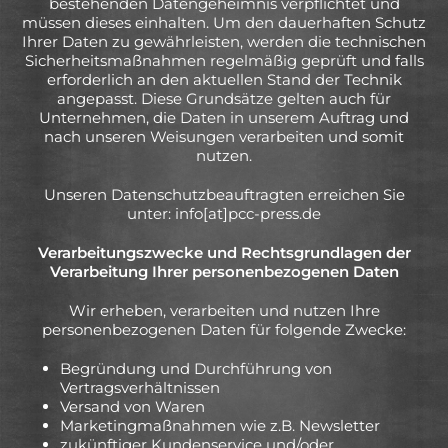
bestehenden Datengeheimnis verpflichtet und
müssen dieses einhalten. Um den dauerhaften Schutz
Ihrer Daten zu gewährleisten, werden die technischen
Sicherheitsmaßnahmen regelmäßig geprüft und falls
erforderlich an den aktuellen Stand der Technik
angepasst. Diese Grundsätze gelten auch für
Unternehmen, die Daten in unserem Auftrag und
nach unseren Weisungen verarbeiten und somit
nutzen.
Unseren Datenschutzbeauftragten erreichen Sie
unter: info[at]pcc-press.de
Verarbeitungszwecke und Rechtsgrundlagen der
Verarbeitung Ihrer personenbezogenen Daten
Wir erheben, verarbeiten und nutzen Ihre
personenbezogenen Daten für folgende Zwecke:
Begründung und Durchführung von
Vertragsverhältnissen
Versand von Waren
Marketingmaßnahmen wie z.B. Newsletter
zukünftiger Kundenservice und/oder