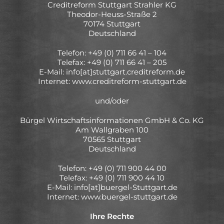
Creditreform Stuttgart Strahler KG
Theodor-Heuss-Straße 2
70174 Stuttgart
Deutschland
Telefon: +49 (0) 711 66 41 – 104
Telefax: +49 (0) 711 66 41 – 205
E-Mail: info[at]stuttgart.creditreform.de
Internet: www.creditreform-stuttgart.de
und/oder
Bürgel Wirtschaftsinformationen GmbH & Co. KG
Am Wallgraben 100
70565 Stuttgart
Deutschland
Telefon: +49 (0) 711 900 44 00
Telefax: +49 (0) 711 900 44 10
E-Mail: info[at]buergel-Stuttgart.de
Internet: www.buergel-stuttgart.de
Ihre Rechte