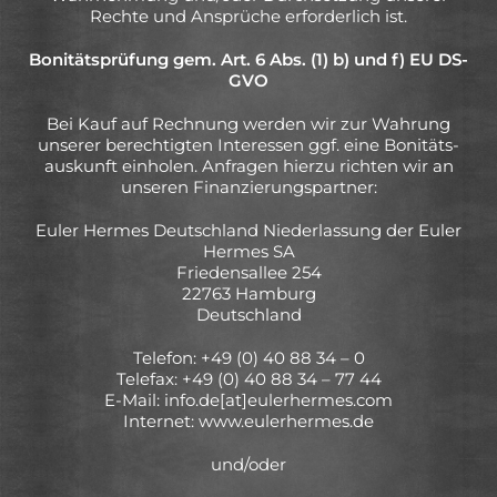
Rechte und Ansprüche erforderlich ist.
Bonitätsprüfung gem. Art. 6 Abs. (1) b) und f) EU DS-
GVO
Bei Kauf auf Rechnung werden wir zur Wahrung
unserer berechtigten Interessen ggf. eine Bonitäts-
auskunft einholen. Anfragen hierzu richten wir an
unseren Finanzierungspartner:
Euler Hermes Deutschland Niederlassung der Euler
Hermes SA
Friedensallee 254
22763 Hamburg
Deutschland
Telefon: +49 (0) 40 88 34 – 0
Telefax: +49 (0) 40 88 34 – 77 44
E-Mail: info.de[at]eulerhermes.com
Internet: www.eulerhermes.de
und/oder