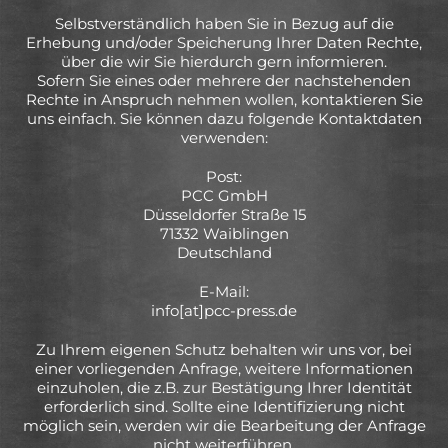
Selbstverständlich haben Sie in Bezug auf die
Erhebung und/oder Speicherung Ihrer Daten Rechte,
über die wir Sie hierdurch gern informieren.
Sofern Sie eines oder mehrere der nachstehenden
Rechte in Anspruch nehmen wollen, kontaktieren Sie
uns einfach. Sie können dazu folgende Kontaktdaten
verwenden:
Post:
PCC GmbH
Düsseldorfer Straße 15
71332 Waiblingen
Deutschland
E-Mail:
info[at]pcc-press.de
Zu Ihrem eigenen Schutz behalten wir uns vor, bei
einer vorliegenden Anfrage, weitere Informationen
einzuholen, die z.B. zur Bestätigung Ihrer Identität
erforderlich sind. Sollte eine Identifizierung nicht
möglich sein, werden wir die Bearbeitung der Anfrage
nicht weiterführen.